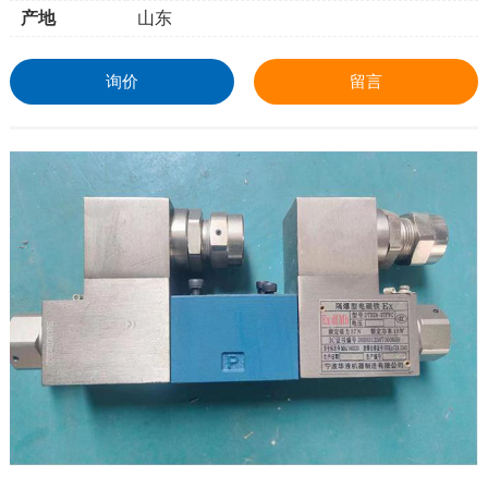
产地
山东
询价
留言