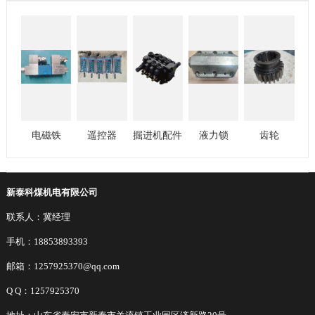
电磁铁
遥控器
掘进机配件
液力锁
齿轮
新泰科煤机电有限公司
联系人：冀经理
手机：18853893393
邮箱：1257925370@qq.com
Q Q：1257925370