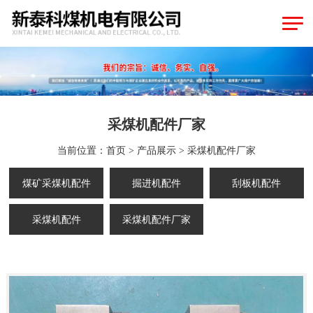
采煤机配件厂家
当前位置：
首页
>
产品展示
>
采煤机配件厂家
煤矿采煤机配件
掘进机配件
刮板机配件
采煤机配件
采煤机配件厂家