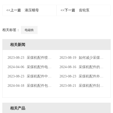
<<上一篇
液压螺母
<<下一篇
齿轮泵
相关标签：
电磁铁
相关新闻
2023-08-23
采煤机配件喷雾冷却装置的相关介绍
2023-08-19
如何减少采煤机配件截齿的损耗
2024-04-06
采煤机配件电驱动轮有哪些主要特征
2024-08-16
采煤机配件的检修操作流程
2023-08-23
采煤机配件中充油阀的相关内容
2023-08-23
采煤机配件外喷雾的安装位置
2024-04-18
采煤机配件包括哪几类组成
2023-08-21
采煤机配件刮板机溜槽的相关内容
相关产品