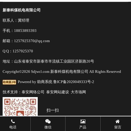
新泰科煤机电有限公司
联系人：冀经理
手机：18853893393
邮箱：1257925370@qq.com
Q Q：1257925370
地址：山东省泰安市新泰市羊流镇工业园区济新路20号
Copyright©2026 Sdjwcl.com 新泰科煤机电有限公司 All Rights Reserved
Powered by
助商系统
鲁ICP备2020049333号-2
技术支持：
泰安网络公司
泰安网站建设
大市场网
扫一扫
了解更多
电话
微信
产品
留言