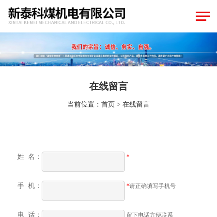
在线留言
当前位置：
首页
>
在线留言
姓 名：
*
手 机：
*
请正确填写手机号
电 话：
留下电话方便联系