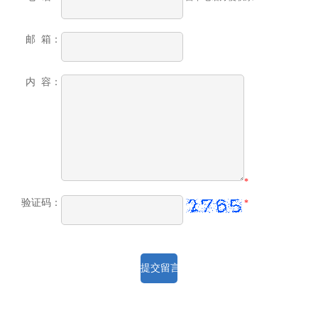
邮 箱：
内 容：
*
验证码：
*