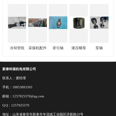
冷却管组
采煤机配件
牵引轴
液压螺母
泵轴
新泰科煤机电有限公司
联系人：冀经理
手机：18853893393
邮箱：1257925370@qq.com
Q Q：1257925370
地址：山东省泰安市新泰市羊流镇工业园区济新路20号