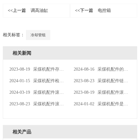
<<上一篇
调高油缸
<<下一篇
电控箱
相关标签：
冷却管组
相关新闻
2023-08-19
采煤机配件存在两种损坏现象
2024-08-16
采煤机配件的检修操作流程
2024-01-15
采煤机配件检修操作的相关知识
2023-08-23
采煤机配件链轮经常维护可以延长使用寿命
2024-03-19
采煤机配件滚筒进行相应的合理日常维护
2023-08-19
采煤机配件滚筒的旋转方向
2023-08-23
采煤机配件滚筒现在具有什么设计
2024-01-02
采煤机配件是整个变速器的重要组成部分吗
相关产品