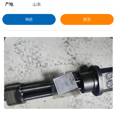
产地
山东
询价
留言