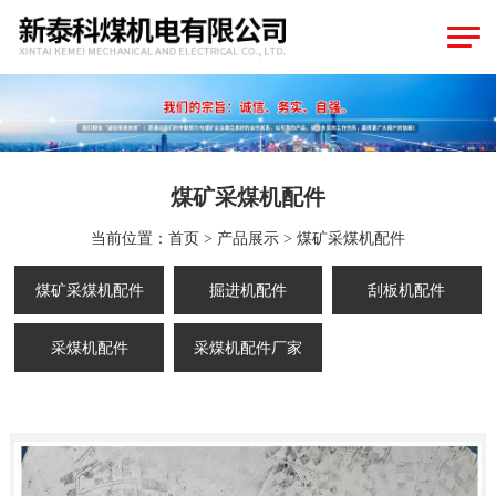
煤矿采煤机配件
当前位置：
首页
>
产品展示
>
煤矿采煤机配件
煤矿采煤机配件
掘进机配件
刮板机配件
采煤机配件
采煤机配件厂家