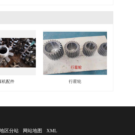
煤机配件
行星轮
地区分站
网站地图
XML