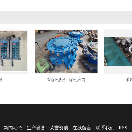
器
采煤机配件-煤机滚筒
采
新闻动态
生产设备
荣誉资质
在线留言
联系我们
RSS